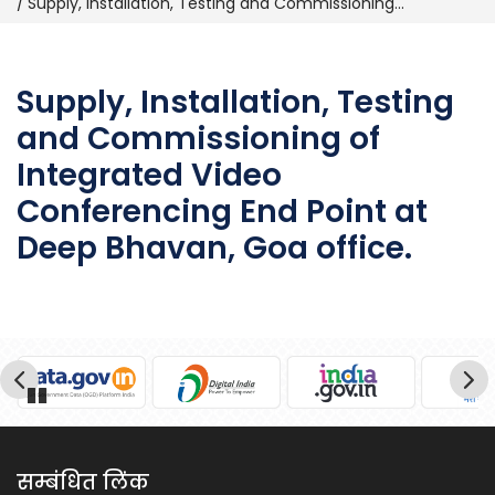
Supply, Installation, Testing and Commissioning...
Supply, Installation, Testing
and Commissioning of
Integrated Video
Conferencing End Point at
Deep Bhavan, Goa office.
Pause
सम्बंधित लिंक